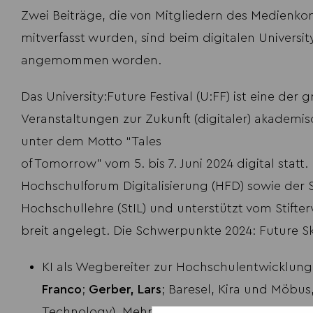
Zwei Beiträge, die von Mitgliedern des Medien
mitverfasst wurden, sind beim digitalen
Universit
angemommen worden.
Das University:Future Festival (U:FF) ist eine der
Veranstaltungen zur Zukunft (digitaler) akademis
unter dem Motto “Tales
of Tomorrow” vom 5. bis 7. Juni 2024 digital statt
Hochschulforum Digitalisierung (HFD) sowie der S
Hochschullehre (StIL) und unterstützt vom Stifte
breit angelegt. Die Schwerpunkte 2024: Future Ski
KI als Wegbereiter zur Hochschulentwicklung
Franco
;
Gerber, Lars
; Baresel, Kira und Möbus
Technology). Mehr Infos zu diesem Beitrag
hi