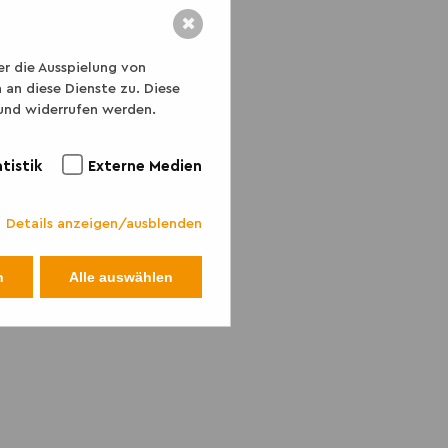
✖
er die Ausspielung von
an diese Dienste zu. Diese
 und widerrufen werden.
tistik
Externe Medien
Details anzeigen/ausblenden
n
Alle auswählen