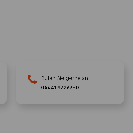
Rufen Sie gerne an
04441 97263-0